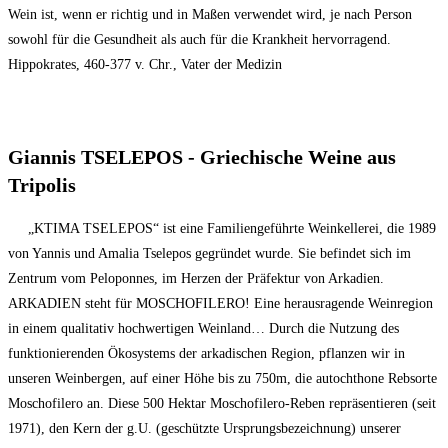
Wein ist, wenn er richtig und in Maßen verwendet wird, je nach Person
sowohl für die Gesundheit als auch für die Krankheit hervorragend.
Hippokrates, 460-377 v. Chr., Vater der Medizin
Giannis TSELEPOS - Griechische Weine aus
Tripolis
„KTIMA TSELEPOS“ ist eine Familiengeführte Weinkellerei, die 1989
von Yannis und Amalia Tselepos gegründet wurde. Sie befindet sich im
Zentrum vom Peloponnes, im Herzen der Präfektur von Arkadien.
ARKADIEN steht für MOSCHOFILERO! Eine herausragende Weinregion
in einem qualitativ hochwertigen Weinland… Durch die Nutzung des
funktionierenden Ökosystems der arkadischen Region, pflanzen wir in
unseren Weinbergen, auf einer Höhe bis zu 750m, die autochthone Rebsorte
Moschofilero an. Diese 500 Hektar Moschofilero-Reben repräsentieren (seit
1971), den Kern der g.U. (geschützte Ursprungsbezeichnung) unserer