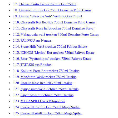
Chateau Porto Carras Rot trocken 750ml
Limneon Rot trocken 750ml Domaine Porto Carras
Limnio "Blanc de Noir" Weiß trocken 750ml
Chryssalis Rot lieblich 750ml Domaine Porto Carras
Chryssalis Rose halbtrocken 750ml Domaine Porto
Malagouzia weiß trocken 750ml Domaine Porto Carras
PALIVOU aus Nemea
Stone Hills Weiß trocken 750ml Palivos Estate
ICHNOS "Merlot" Rot trocken 750ml Palivos Estate
Rose "Vysinokipos" trocken 750ml Palivos Estate
TATAKIS aus Rhodos
Kokkini Porta Rot trocken 750ml Tatakis
MegAthiri Weiß trocken 750ml Tatakis
Rosalia Rose lieblich 750ml Tatakis
Symposium Weiß lieblich 750ml Tatakis
Esperinos Rot lieblich 750ml Tatakis
MEGA SPILEO aus Peloponnes
Cuvee III Rot trocken 750ml Mega Spileo
Cuvee III Weiß trocken 750ml Mega Spileo