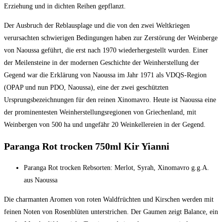
Erziehung und in dichten Reihen gepflanzt.
Der Ausbruch der Reblausplage und die von den zwei Weltkriegen
verursachten schwierigen Bedingungen haben zur Zerstörung der Weinberge
von Naoussa geführt, die erst nach 1970 wiederhergestellt wurden. Einer
der Meilensteine in der modernen Geschichte der Weinherstellung der
Gegend war die Erklärung von Naoussa im Jahr 1971 als VDQS-Region
(OPAP und nun PDO, Naoussa), eine der zwei geschützten
Ursprungsbezeichnungen für den reinen Xinomavro. Heute ist Naoussa eine
der prominentesten Weinherstellungsregionen von Griechenland, mit
Weinbergen von 500 ha und ungefähr 20 Weinkellereien in der Gegend.
Paranga Rot trocken 750ml Kir Yianni
Paranga Rot trocken Rebsorten: Merlot, Syrah, Xinomavro g.g.A.
aus Naoussa
Die charmanten Aromen von roten Waldfrüchten und Kirschen werden mit
feinen Noten von Rosenblüten unterstrichen. Der Gaumen zeigt Balance, ein