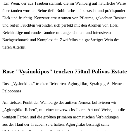
Ein Wein, der aus Trauben stammt, die im Weinberg auf natürliche Weise
überstanden wurden. Seine tiefe Rubinfarbe überrascht und prädisponiert.
Dick und fruchtig. Konzentrierte Aromen von Pflaume, gekochten Rosinen
und reifen Früchten verbinden sich perfekt mit den Aromen von Holz.
Reichhaltige und runde Tannine mit angenehmem und intensivem
Nachgeschmack und Komplexität. Zweifellos ein großartiger Wein des
tiefen Alterns.
Rose "Vysinokipos" trocken 750ml Palivos Estate
Rose „Vysinokipos“ trocken Rebsorten: Agiorgitiko, Syrah g.g.A. Nemea –
Peloponnes
Am tiefsten Punkt der Weinberge des antiken Nemea, kultivieren wir
„Agiorgitiko-Reben“, mit einer unverwechselbaren Art und Weise, um die
wenigen Farben und die größten primären aromatischen Verbindungen
aus der Haut der Trauben zu erhalten. Agiorgitiko bestätigt seine