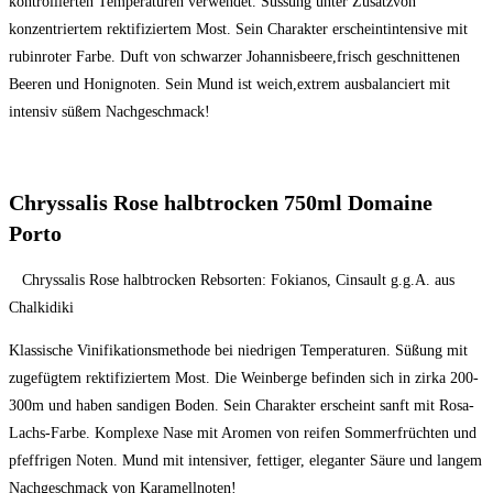
kontrollierten Temperaturen verwendet. Süssung unter Zusatzvon
konzentriertem rektifiziertem Most. Sein Charakter erscheintintensive mit
rubinroter Farbe. Duft von schwarzer Johannisbeere,frisch geschnittenen
Beeren und Honignoten. Sein Mund ist weich,extrem ausbalanciert mit
intensiv süßem Nachgeschmack!
Chryssalis Rose halbtrocken 750ml Domaine
Porto
Chryssalis Rose halbtrocken Rebsorten: Fokianos, Cinsault g.g.A. aus
Chalkidiki
Klassische Vinifikationsmethode bei niedrigen Temperaturen. Süßung mit
zugefügtem rektifiziertem Most. Die Weinberge befinden sich in zirka 200-
300m und haben sandigen Boden. Sein Charakter erscheint sanft mit Rosa-
Lachs-Farbe. Komplexe Nase mit Aromen von reifen Sommerfrüchten und
pfeffrigen Noten. Mund mit intensiver, fettiger, eleganter Säure und langem
Nachgeschmack von Karamellnoten!