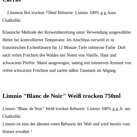
Limneon Rot trocken 750ml Rebsorte: Limnio 100% g.g.Aaus
Chalkidiki
Klassische Methode der Rotweinbereitung unter Verwendung ausgewählter
Hefen bei kontrollierter Temperatur. Im Anschluss verweilt er in
französischen Eichenfässern für 12 Monate.Tiefe rubinrote Farbe. Duft
nach reifen Früchten des Waldes mit Noten von Vanille, Haut und
schwarzem Pfeffer. Mund ausgewogen, samtig mit intensiven Aromen von
reifen schwarzen Früchten und zarten süßen Tanninen im Abgang.
Limnio "Blanc de Noir" Weiß trocken 750ml
Limnio “Blanc de Noir” Weiß trocken Rebsorte: Limnio 100% g.g.A. aus
Chalkidiki
Limnio ist eine der ältesten roten Rebsorte der Welt und wird bereits vom
Homer erwähnt !