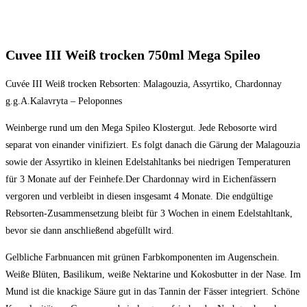
Cuvee III Weiß trocken 750ml Mega Spileo
Cuvée III Weiß trocken Rebsorten: Malagouzia, Assyrtiko, Chardonnay
g.g.A.Kalavryta – Peloponnes
Weinberge rund um den Mega Spileo Klostergut. Jede Rebosorte wird
separat von einander vinifiziert. Es folgt danach die Gärung der Malagouzia
sowie der Assyrtiko in kleinen Edelstahltanks bei niedrigen Temperaturen
für 3 Monate auf der Feinhefe.Der Chardonnay wird in Eichenfässern
vergoren und verbleibt in diesen insgesamt 4 Monate. Die endgültige
Rebsorten-Zusammensetzung bleibt für 3 Wochen in einem Edelstahltank,
bevor sie dann anschließend abgefüllt wird.
Gelbliche Farbnuancen mit grünen Farbkomponenten im Augenschein.
Weiße Blüten, Basilikum, weiße Nektarine und Kokosbutter in der Nase. Im
Mund ist die knackige Säure gut in das Tannin der Fässer integriert. Schöne