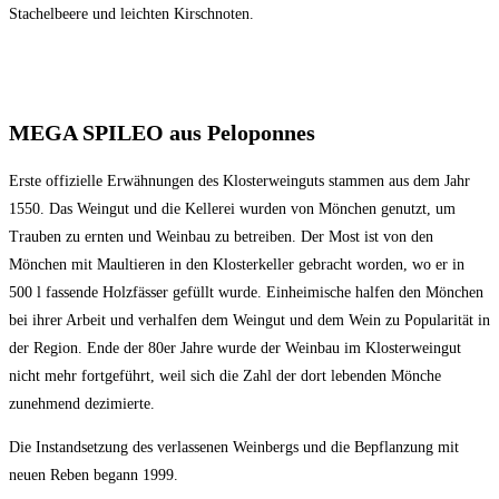
Stachelbeere und leichten Kirschnoten.
MEGA SPILEO aus Peloponnes
Erste offizielle Erwähnungen des Klosterweinguts stammen aus dem Jahr
1550. Das Weingut und die Kellerei wurden von Mönchen genutzt, um
Trauben zu ernten und Weinbau zu betreiben. Der Most ist von den
Mönchen mit Maultieren in den Klosterkeller gebracht worden, wo er in
500 l fassende Holzfässer gefüllt wurde. Einheimische halfen den Mönchen
bei ihrer Arbeit und verhalfen dem Weingut und dem Wein zu Popularität in
der Region. Ende der 80er Jahre wurde der Weinbau im Klosterweingut
nicht mehr fortgeführt, weil sich die Zahl der dort lebenden Mönche
zunehmend dezimierte.
Die Instandsetzung des verlassenen Weinbergs und die Bepflanzung mit
neuen Reben begann 1999.