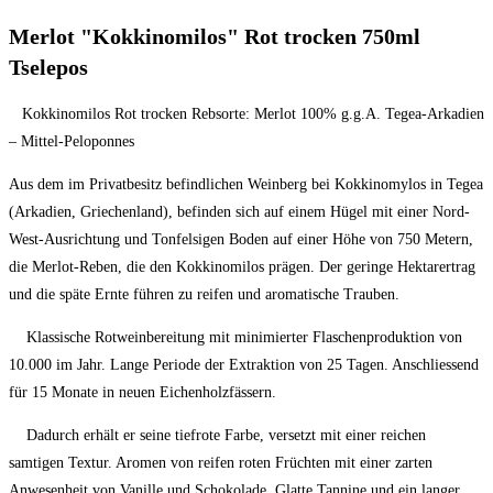
Merlot "Kokkinomilos" Rot trocken 750ml
Tselepos
Kokkinomilos Rot trocken Rebsorte: Merlot 100% g.g.A. Tegea-Arkadien
– Mittel-Peloponnes
Aus dem im Privatbesitz befindlichen Weinberg bei Kokkinomylos in Tegea
(Arkadien, Griechenland), befinden sich auf einem Hügel mit einer Nord-
West-Ausrichtung und Tonfelsigen Boden auf einer Höhe von 750 Metern,
die Merlot-Reben, die den Kokkinomilos prägen. Der geringe Hektarertrag
und die späte Ernte führen zu reifen und aromatische Trauben.
Klassische Rotweinbereitung mit minimierter Flaschenproduktion von
10.000 im Jahr. Lange Periode der Extraktion von 25 Tagen. Anschliessend
für 15 Monate in neuen Eichenholzfässern.
Dadurch erhält er seine tiefrote Farbe, versetzt mit einer reichen
samtigen Textur. Aromen von reifen roten Früchten mit einer zarten
Anwesenheit von Vanille und Schokolade. Glatte Tannine und ein langer