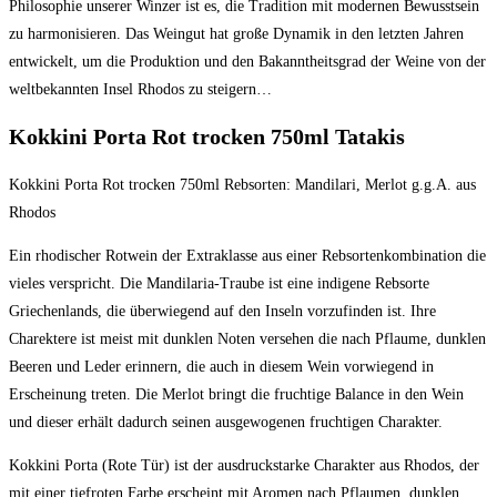
Philosophie unserer Winzer ist es, die Tradition mit modernen Bewusstsein
zu harmonisieren. Das Weingut hat große Dynamik in den letzten Jahren
entwickelt, um die Produktion und den Bakanntheitsgrad der Weine von der
weltbekannten Insel Rhodos zu steigern…
Kokkini Porta Rot trocken 750ml Tatakis
Kokkini Porta Rot trocken 750ml Rebsorten: Mandilari, Merlot g.g.A. aus
Rhodos
Ein rhodischer Rotwein der Extraklasse aus einer Rebsortenkombination die
vieles verspricht. Die Mandilaria-Traube ist eine indigene Rebsorte
Griechenlands, die überwiegend auf den Inseln vorzufinden ist. Ihre
Charektere ist meist mit dunklen Noten versehen die nach Pflaume, dunklen
Beeren und Leder erinnern, die auch in diesem Wein vorwiegend in
Erscheinung treten. Die Merlot bringt die fruchtige Balance in den Wein
und dieser erhält dadurch seinen ausgewogenen fruchtigen Charakter.
Kokkini Porta (Rote Tür) ist der ausdruckstarke Charakter aus Rhodos, der
mit einer tiefroten Farbe erscheint mit Aromen nach Pflaumen, dunklen