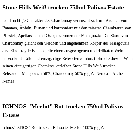
Stone Hills Weiß trocken 750ml Palivos Estate
Der fruchtige Charakter des Chardonnay vermischt sich mit Aromen von
Bananen, Äpfeln, Birnen und harmoniert mit den reiferen Charakteren von
Pfirsich, Aprikosen- und Orangenaromen der Malagouzia. Die Säure von
Chardonnay gleicht den weichen und angenehmen Körper der Malagouzia
aus. Eine fragile Balance, die einen ausgewogenen und delikaten Wein
hervorbrint. Edle und einzigartige Rebsortenkombinatioln, die diesem Wein
seinen einzigartigen Charakter verleihen.Stone Hills Weiß trocken
Rebsorten: Malagouzia 50%, Chardonnay 50% g.g.A. Nemea – Archea
Nemea
ICHNOS "Merlot" Rot trocken 750ml Palivos
Estate
Ichnos“IXNOS“ Rot trocken Rebsorte: Merlot 100% g.g.A.