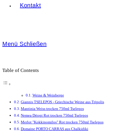
Kontakt
Menü
Schließen
Table of Contents
Weine & Weinberge
Giannis TSELEPOS - Griechische Weine aus Tripolis
Mantinia Weiss trocken 750ml Tselepos
Nemea Driopi Rot trocken 750ml Tselepos
Merlot "Kokkinomilos" Rot trocken 750ml Tselepos
Domaine PORTO CARRAS aus Chalkidiki