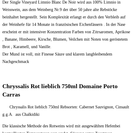
Der Single Vineyard Limnio Blanc De Noir wird aus 100% Limnio in
Weisswein, aus dem Weinberg Nr.9 der über 50 jahre alte Rebstöcke
beinhaltet hergestellt. Sein Komplexität erlangt er durch den Verbleib auf
der Weinhefe für 14 Monate in französischen Eichenfässern . In der Nase
erscheint er mit intensiver Konzentration Farben von Zitrsaromen, Aprikose
, Banane, Himbeere, Kirsche, Blumen, Veilchen mit Noten von geröstetem
Brot , Karamell, und Vanille.
Der Mund ist voll, mit Finesse Säure und klarem langbleibendem
Nachgeschmack
Chryssalis Rot lieblich 750ml Domaine Porto
Carras
Chryssalis Rot lieblich 750ml Rebsorten: Cabernet Sauvignon, Cinsault
g.g.A. aus Chalkidiki
Die klassische Methode des Rotweins wird mit ausgewählten Hefenbei