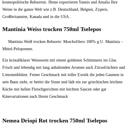
kosmopolitische Rebsorten. Heute exportieren Yannis und Amalia Ihre
Weine in die ganze Welt wie z.B. Deutschland, Belgien, Zypern,
Großbritannien, Kanada und in die USA..
Mantinia Weiss trocken 750ml Tselepos
Mantinia Weiß trocken Rebsorte: Moschofilero 100% g.U. Mantinia –
Mittel-Peloponnes.
Ein kristallklarer Weisswein mit einem goldenen Schimmern im Glas.
Frisch und lebendig mit lang anhaltenden Aromen nach Zitrusfrüchten und
Limonenblüten. Feiner Geschmack mit toller Exotik die jeden Gaumen in
sein Bann zieht, er betört die Sinne und lädt ein zur griechischen leichten
Küche mit hellen Fleischgerichten mit leichten Saucen oder gar
Käsevariationen nach Ihrem Geschmack
Nemea Driopi Rot trocken 750ml Tselepos