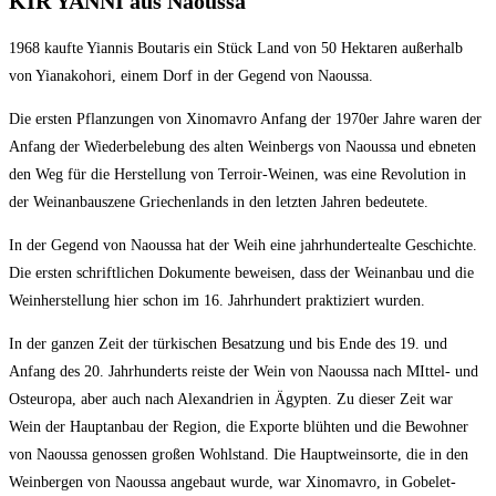
KIR YANNI aus Naoussa
1968 kaufte Yiannis Boutaris ein Stück Land von 50 Hektaren außerhalb
von Yianakohori, einem Dorf in der Gegend von Naoussa.
Die ersten Pflanzungen von Xinomavro Anfang der 1970er Jahre waren der
Anfang der Wiederbelebung des alten Weinbergs von Naoussa und ebneten
den Weg für die Herstellung von Terroir-Weinen, was eine Revolution in
der Weinanbauszene Griechenlands in den letzten Jahren bedeutete.
In der Gegend von Naoussa hat der Weih eine jahrhundertealte Geschichte.
Die ersten schriftlichen Dokumente beweisen, dass der Weinanbau und die
Weinherstellung hier schon im 16. Jahrhundert praktiziert wurden.
In der ganzen Zeit der türkischen Besatzung und bis Ende des 19. und
Anfang des 20. Jahrhunderts reiste der Wein von Naoussa nach MIttel- und
Osteuropa, aber auch nach Alexandrien in Ägypten. Zu dieser Zeit war
Wein der Hauptanbau der Region, die Exporte blühten und die Bewohner
von Naoussa genossen großen Wohlstand. Die Hauptweinsorte, die in den
Weinbergen von Naoussa angebaut wurde, war Xinomavro, in Gobelet-