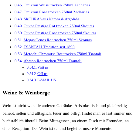
Omikron Weiss trocken 750ml Zacharias
Omikron Rose trocken 750ml Zacharias
SKOURAS aus Nemea & Argolida
Cuvee Prestige Rot trocken 750ml Skouras
Cuvee Prestige Rose trocken 750ml Skouras
Megas Oenos Rot trocken 750ml Skouras
TSANTALI Tradition seit 1890
Metochi Chromitsa Rot trocken 750ml Tsantali
Abaton Rot trocken 750ml Tsantali
Visit us
Call us
E-MAIL US
Weine & Weinberge
Wein ist nicht wie alle anderen Getränke.
Aristokratisch und gleichzeitig
beliebt, selten und alltäglich, teuer und billig, findet man es fast immer und
buchstäblich überall.
Beim Mittagessen, an einem Tisch mit Freunden, an
einer Rezeption.
Der Wein ist da und begleitet unsere Momente.