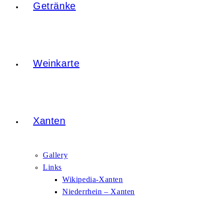
Getränke
Weinkarte
Xanten
Gallery
Links
Wikipedia-Xanten
Niederrhein – Xanten