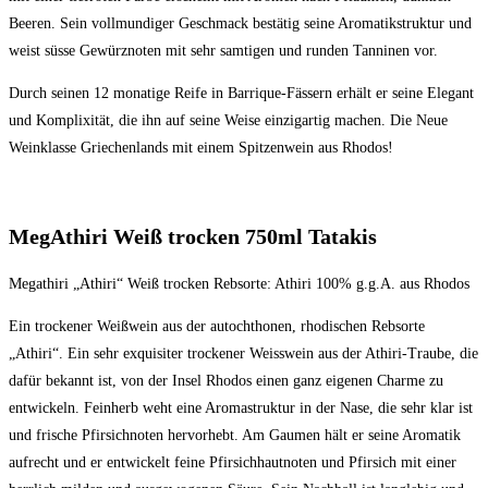
Beeren. Sein vollmundiger Geschmack bestätig seine Aromatikstruktur und
weist süsse Gewürznoten mit sehr samtigen und runden Tanninen vor.
Durch seinen 12 monatige Reife in Barrique-Fässern erhält er seine Elegant
und Komplixität, die ihn auf seine Weise einzigartig machen. Die Neue
Weinklasse Griechenlands mit einem Spitzenwein aus Rhodos!
MegAthiri Weiß trocken 750ml Tatakis
Megathiri „Athiri“ Weiß trocken Rebsorte: Athiri 100% g.g.A. aus Rhodos
Ein trockener Weißwein aus der autochthonen, rhodischen Rebsorte
„Athiri“. Ein sehr exquisiter trockener Weisswein aus der Athiri-Traube, die
dafür bekannt ist, von der Insel Rhodos einen ganz eigenen Charme zu
entwickeln. Feinherb weht eine Aromastruktur in der Nase, die sehr klar ist
und frische Pfirsichnoten hervorhebt. Am Gaumen hält er seine Aromatik
aufrecht und er entwickelt feine Pfirsichhautnoten und Pfirsich mit einer