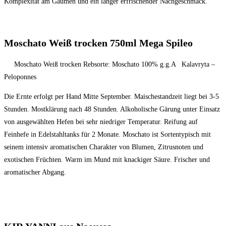
Komplexität am Gaumen und ein langer erfrischender Nachgeschmack.
Moschato Weiß trocken 750ml Mega Spileo
Moschato Weiß trocken Rebsorte: Moschato 100% g.g.A Kalavryta –
Peloponnes
Die Ernte erfolgt per Hand Mitte September. Maischestandzeit liegt bei 3-5
Stunden. Mostklärung nach 48 Stunden. Alkoholische Gärung unter Einsatz
von ausgewählten Hefen bei sehr niedriger Temperatur. Reifung auf
Feinhefe in Edelstahltanks für 2 Monate. Moschato ist Sortentypisch mit
seinem intensiv aromatischen Charakter von Blumen, Zitrusnoten und
exotischen Früchten. Warm im Mund mit knackiger Säure. Frischer und
aromatischer Abgang.