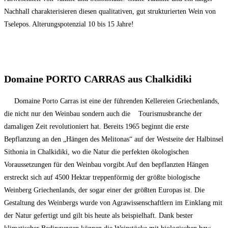
Nachhall charakterisieren diesen qualitativen, gut strukturierten Wein von
Tselepos. Alterungspotenzial 10 bis 15 Jahre!
Domaine PORTO CARRAS aus Chalkidiki
Domaine Porto Carras ist eine der führenden Kellereien Griechenlands,
die nicht nur den Weinbau sondern auch die Tourismusbranche der
damaligen Zeit revolutioniert hat. Bereits 1965 beginnt die erste
Bepflanzung an den „Hängen des Melitonas“ auf der Westseite der Halbinsel
Sithonia in Chalkidiki, wo die Natur die perfekten ökologischen
Voraussetzungen für den Weinbau vorgibt.Auf den bepflanzten Hängen
erstreckt sich auf 4500 Hektar treppenförmig der größte biologische
Weinberg Griechenlands, der sogar einer der größten Europas ist. Die
Gestaltung des Weinbergs wurde von Agrawissenschaftlern im Einklang mit
der Natur gefertigt und gilt bis heute als beispielhaft. Dank bester