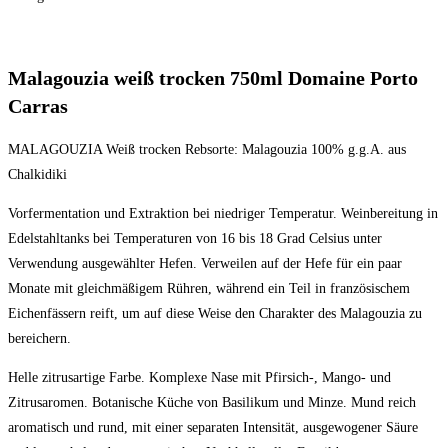
Malagouzia weiß trocken 750ml Domaine Porto
Carras
MALAGOUZIA Weiß trocken Rebsorte: Malagouzia 100% g.g.A. aus
Chalkidiki
Vorfermentation und Extraktion bei niedriger Temperatur. Weinbereitung in
Edelstahltanks bei Temperaturen von 16 bis 18 Grad Celsius unter
Verwendung ausgewählter Hefen. Verweilen auf der Hefe für ein paar
Monate mit gleichmäßigem Rühren, während ein Teil in französischem
Eichenfässern reift, um auf diese Weise den Charakter des Malagouzia zu
bereichern.
Helle zitrusartige Farbe. Komplexe Nase mit Pfirsich-, Mango- und
Zitrusaromen. Botanische Küche von Basilikum und Minze. Mund reich
aromatisch und rund, mit einer separaten Intensität, ausgewogener Säure