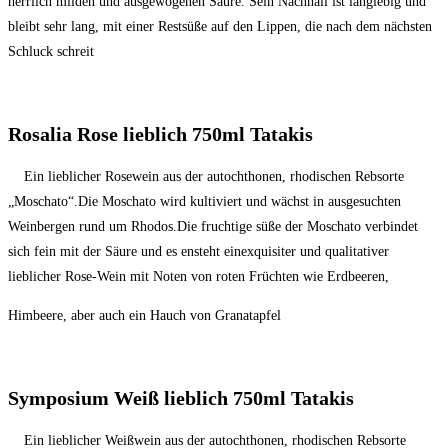
herrlich milden und ausgewogenen Säure. Sein Nachhall ist langlebig und
bleibt sehr lang, mit einer Restsüße auf den Lippen, die nach dem nächsten
Schluck schreit
Rosalia Rose lieblich 750ml Tatakis
Ein lieblicher Rosewein aus der autochthonen, rhodischen Rebsorte
„Moschato“.Die Moschato wird kultiviert und wächst in ausgesuchten
Weinbergen rund um Rhodos.Die fruchtige süße der Moschato verbindet
sich fein mit der Säure und es ensteht einexquisiter und qualitativer
lieblicher Rose-Wein mit Noten von roten Früchten wie Erdbeeren,
Himbeere, aber auch ein Hauch von Granatapfel
Symposium Weiß lieblich 750ml Tatakis
Ein lieblicher Weißwein aus der autochthonen, rhodischen Rebsorte