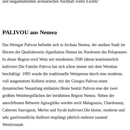
und langanhaltenden aromatischen Nachhall voller Exotik!
PALIVOU aus Nemea
Das Weingut Palivou befindet sich in Archaia Nemea, der antiken Stadt im
Herzen der Qualitätswein-Appellation Nemea im Nordosten des Peloponnes.
In dieser Region wird Wein seit mindestens 3500 Jahren kontinuierlich
kultiviert.Die Familie Palivos hat sich schon immer mit dem Weinbau
beschäftigt. 1995 wurde die traditionelle Weinpresse durch eine moderne,
voll ausgestattete Kellerei ersetzt, mit der Giorgos Palivos einen
dynamischen Neuanfang einläutete.Heute besitzt Palivos eine der zwei
größten Weinbergsflächen der berühmten Region Nemea. Neben der
autochthonen Rebsorte Agiorgitiko werden noch Malagouzia, Chardonnay,
Cabernet Sauvignon, Merlot und Syrah kultiviert.Die kleine, moderne und
sehr gastfreundliche Kellerei empfängt jährlich mehrere tausend
Weinfreunde.